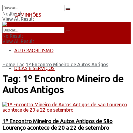
No Result
CAMINHÕES
View All Result
ÔNIBUS
No Result
View All Result
AUTOMOBILISMO
Home
Tag
1º Encontro Mineiro de Autos Antigos
DICAS E SERVIÇOS
Tag:
1º Encontro Mineiro de
Autos Antigos
1º Encontro Mineiro de Autos Antigos de São
Lourenço acontece de 20 a 22 de setembro