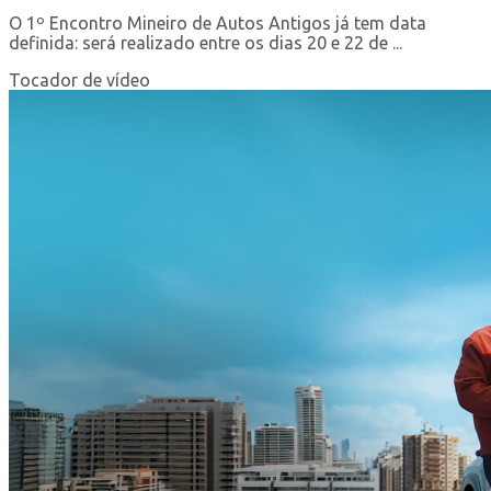
O 1º Encontro Mineiro de Autos Antigos já tem data
definida: será realizado entre os dias 20 e 22 de ...
Tocador de vídeo