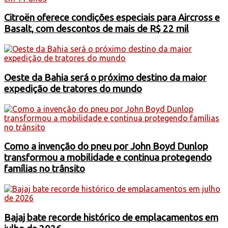
Citroën oferece condições especiais para Aircross e
Basalt, com descontos de mais de R$ 22 mil
Oeste da Bahia será o próximo destino da maior
expedição de tratores do mundo
Como a invenção do pneu por John Boyd Dunlop
transformou a mobilidade e continua protegendo
famílias no trânsito
Bajaj bate recorde histórico de emplacamentos em