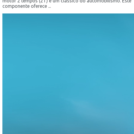
motor 2 tempos (2T) é um clássico do automobilismo. Este
componente oferece ...