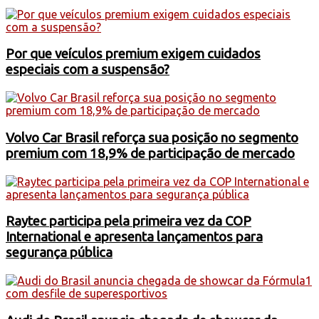
Por que veículos premium exigem cuidados
especiais com a suspensão?
Volvo Car Brasil reforça sua posição no segmento
premium com 18,9% de participação de mercado
Raytec participa pela primeira vez da COP
International e apresenta lançamentos para
segurança pública