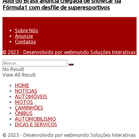
Audi do Brasil anuncia chegada de showcar da
Fórmula1 com desfile de superesportivos
Sobre Nós
Anuncie
Contatos
© 2023 - Desenvolvido por webmundo Soluções Interativas
No Result
View All Result
HOME
NOTÍCIAS
AUTOMÓVEIS
MOTOS
CAMINHÕES
ÔNIBUS
AUTOMOBILISMO
DICAS E SERVIÇOS
© 2023 - Desenvolvido por webmundo Soluções Interativas