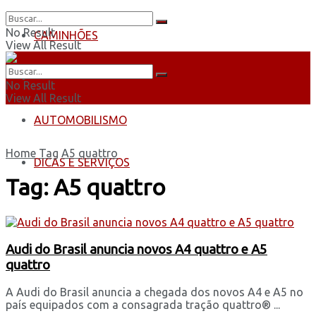
No Result
CAMINHÕES
View All Result
ÔNIBUS
No Result
View All Result
AUTOMOBILISMO
Home
Tag
A5 quattro
DICAS E SERVIÇOS
Tag:
A5 quattro
Audi do Brasil anuncia novos A4 quattro e A5
quattro
A Audi do Brasil anuncia a chegada dos novos A4 e A5 no
país equipados com a consagrada tração quattro® ...