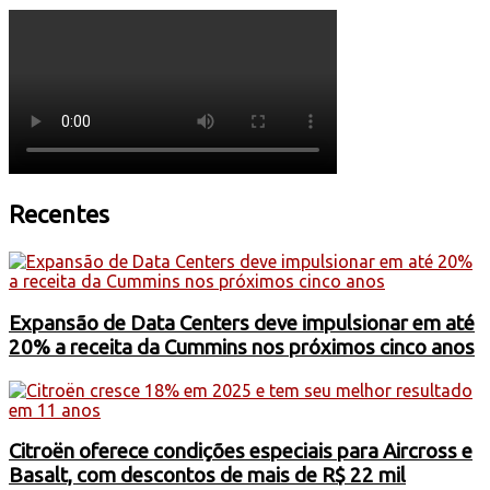
Recentes
Expansão de Data Centers deve impulsionar em até
20% a receita da Cummins nos próximos cinco anos
Citroën oferece condições especiais para Aircross e
Basalt, com descontos de mais de R$ 22 mil