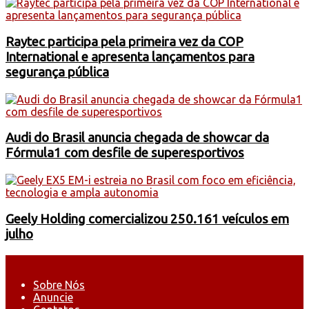
Raytec participa pela primeira vez da COP
International e apresenta lançamentos para
segurança pública
Audi do Brasil anuncia chegada de showcar da
Fórmula1 com desfile de superesportivos
Geely Holding comercializou 250.161 veículos em
julho
Sobre Nós
Anuncie