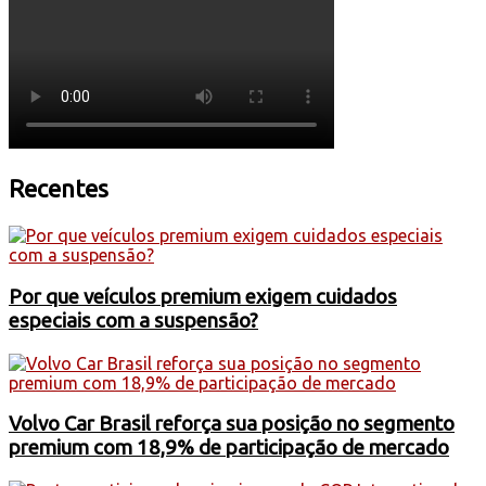
Recentes
Por que veículos premium exigem cuidados
especiais com a suspensão?
Volvo Car Brasil reforça sua posição no segmento
premium com 18,9% de participação de mercado