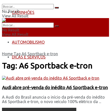
No Result
CAMINHÕES
View All Result
ÔNIBUS
No Result
View All Result
AUTOMOBILISMO
Home
Tag
A6 Sportback e-tron
DICAS E SERVIÇOS
Tag:
A6 Sportback e-tron
Audi abre pré-venda do inédito A6 Sportback e-tron
A Audi do Brasil anuncia o início da pré-venda do inédito
A6 Sportback e-tron, o novo veículo 100% elétrico da ...