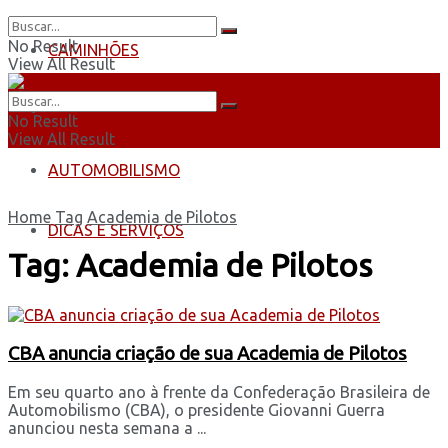
No Result
CAMINHÕES
View All Result
ÔNIBUS
No Result
View All Result
AUTOMOBILISMO
Home
Tag
Academia de Pilotos
DICAS E SERVIÇOS
Tag:
Academia de Pilotos
CBA anuncia criação de sua Academia de Pilotos
Em seu quarto ano à frente da Confederação Brasileira de
Automobilismo (CBA), o presidente Giovanni Guerra
anunciou nesta semana a ...