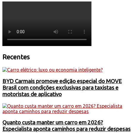
Recentes
BYD Carmais promove edição especial do MOVE
Brasil com condições exclusivas para taxistas e
motoristas de aplicativo
Quanto custa manter um carro em 2026?
Especialista aponta caminhos para reduzir despesas