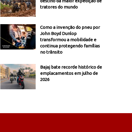
destino da maior expedição de
tratores do mundo
Como a invenção do pneu por
John Boyd Dunlop
transformou a mobilidade e
continua protegendo famílias
no trânsito
Bajaj bate recorde histórico de
emplacamentos em julho de
2026