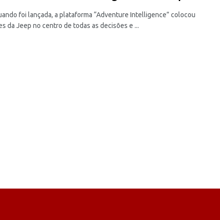
ando foi lançada, a plataforma “Adventure Intelligence” colocou
es da Jeep no centro de todas as decisões e ...