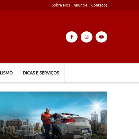
Sobre Nós
Anuncie
Contatos
LISMO
DICAS E SERVIÇOS
Tocador
de
vídeo