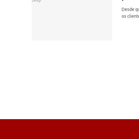
Desde qu
os client