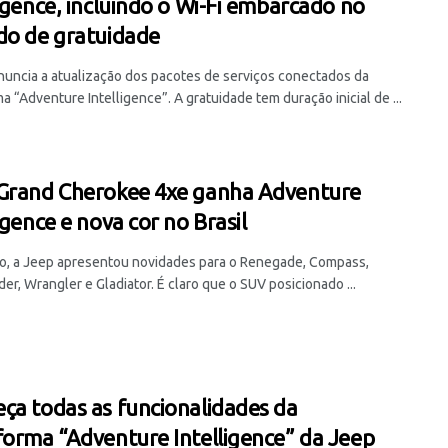
ligence, incluindo o Wi-Fi embarcado no
do de gratuidade
nuncia a atualização dos pacotes de serviços conectados da
a “Adventure Intelligence”. A gratuidade tem duração inicial de ...
Grand Cherokee 4xe ganha Adventure
igence e nova cor no Brasil
o, a Jeep apresentou novidades para o Renegade, Compass,
r, Wrangler e Gladiator. É claro que o SUV posicionado ...
ça todas as funcionalidades da
forma “Adventure Intelligence” da Jeep