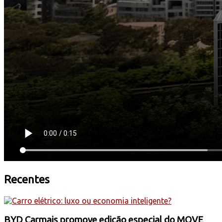
Recentes
BYD Carmais promove edição especial do MOVE