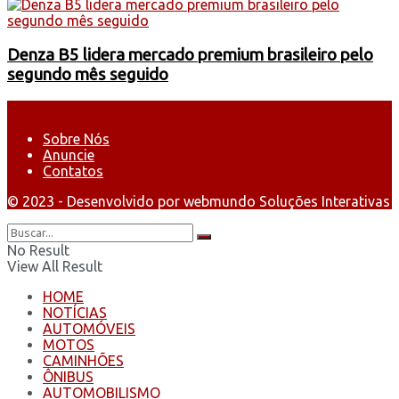
Denza B5 lidera mercado premium brasileiro pelo
segundo mês seguido
Sobre Nós
Anuncie
Contatos
© 2023 - Desenvolvido por webmundo Soluções Interativas
No Result
View All Result
HOME
NOTÍCIAS
AUTOMÓVEIS
MOTOS
CAMINHÕES
ÔNIBUS
AUTOMOBILISMO