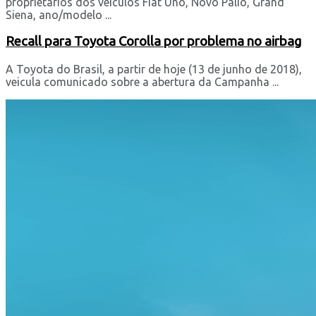
proprietários dos veículos Fiat Uno, Novo Palio, Grand
Siena, ano/modelo ...
Recall para Toyota Corolla por problema no airbag
A Toyota do Brasil, a partir de hoje (13 de junho de 2018),
veicula comunicado sobre a abertura da Campanha ...