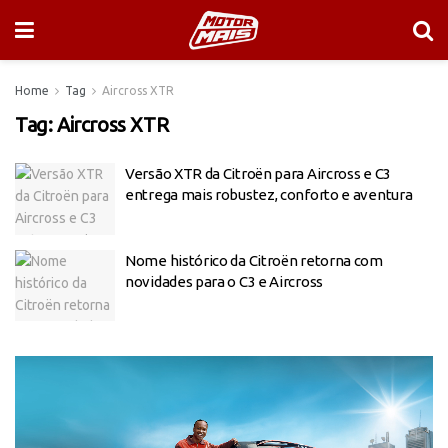
Home
Tag
Aircross XTR
Tag:
Aircross XTR
Versão XTR da Citroën para Aircross e C3
entrega mais robustez, conforto e aventura
Nome histórico da Citroën retorna com
novidades para o C3 e Aircross
Tocador
de
vídeo