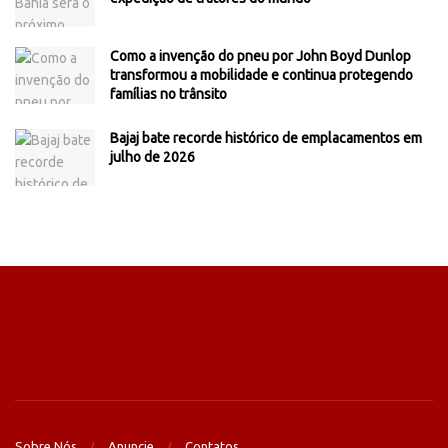
Como a invenção do pneu por John Boyd Dunlop
transformou a mobilidade e continua protegendo
famílias no trânsito
Bajaj bate recorde histórico de emplacamentos em
julho de 2026
Sobre Nós
Anuncie
Contatos