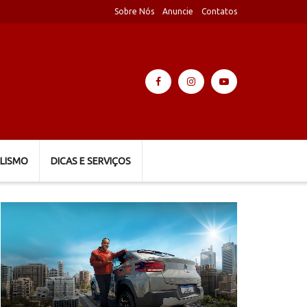
Sobre Nós
Anuncie
Contatos
LISMO
DICAS E SERVIÇOS
Tocador
de
vídeo