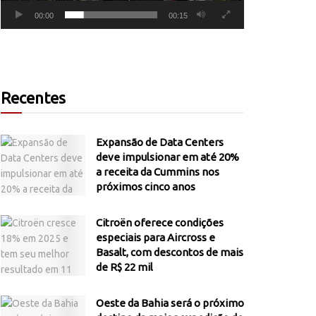
00:00
00:15
Recentes
Expansão de Data Centers
deve impulsionar em até 20%
a receita da Cummins nos
próximos cinco anos
Citroën oferece condições
especiais para Aircross e
Basalt, com descontos de mais
de R$ 22 mil
Oeste da Bahia será o próximo