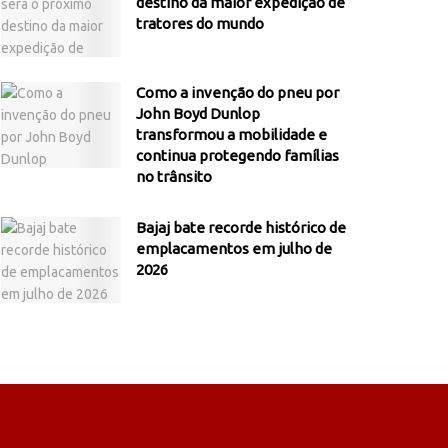
destino da maior expedição de
tratores do mundo
Como a invenção do pneu por
John Boyd Dunlop
transformou a mobilidade e
continua protegendo famílias
no trânsito
Bajaj bate recorde histórico de
emplacamentos em julho de
2026