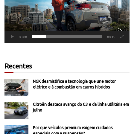
00:00
00:15
Recentes
NGK desmistifica a tecnologia que une motor
elétrico e à combustão em carros híbridos
Citroën destaca avanço do C3 e da linha utilitária em
julho
Por que veículos premium exigem cuidados
especiais com a suspensão?