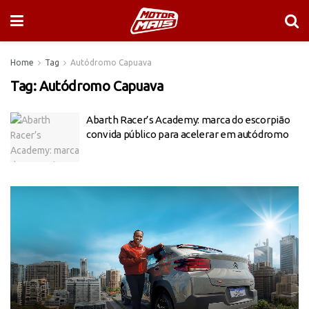
Home
Tag
Autódromo Capuava
Tag:
Autódromo Capuava
Abarth Racer’s Academy: marca do escorpião
convida público para acelerar em autódromo
Tocador
de
vídeo