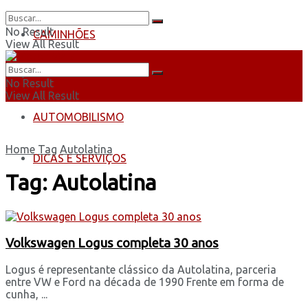
No Result
CAMINHÕES
View All Result
ÔNIBUS
No Result
View All Result
AUTOMOBILISMO
Home
Tag
Autolatina
DICAS E SERVIÇOS
Tag:
Autolatina
Volkswagen Logus completa 30 anos
Logus é representante clássico da Autolatina, parceria
entre VW e Ford na década de 1990 Frente em forma de
cunha, ...