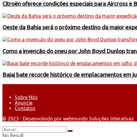
Citroën oferece condições especiais para Aircross e 
Oeste da Bahia será o próximo destino da maior exp
Como a invenção do pneu por John Boyd Dunlop trans
Bajaj bate recorde histórico de emplacamentos em j
Sobre Nós
Anuncie
Contatos
© 2023 - Desenvolvido por webmundo Soluções Interativas
No Result