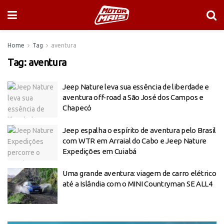
Home
Tag
aventura
Tag:
aventura
Jeep Nature leva sua essência de liberdade e
aventura off-road a São José dos Campos e
Chapecó
Jeep espalha o espírito de aventura pelo Brasil
com WTR em Arraial do Cabo e Jeep Nature
Expedições em Cuiabá
Uma grande aventura: viagem de carro elétrico
até a Islândia com o MINI Countryman SE ALL4