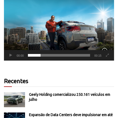
Tocador
de
vídeo
00:00
00:15
Recentes
Geely Holding comercializou 250.161 veículos em
julho
Expansão de Data Centers deve impulsionar em até