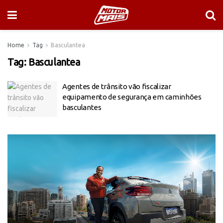
Home
Tag
Basculantea
Tag:
Basculantea
Agentes de trânsito vão fiscalizar
equipamento de segurança em caminhões
basculantes
Tocador
de
vídeo