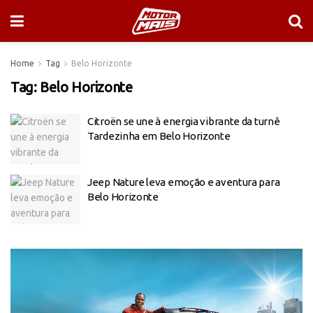
Home
Tag
Belo Horizonte
Tag:
Belo Horizonte
Citroën se une à energia vibrante da turnê
Tardezinha em Belo Horizonte
Jeep Nature leva emoção e aventura para
Belo Horizonte
Tocador
de
vídeo