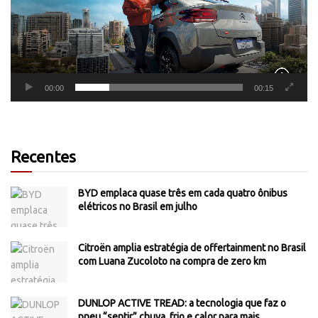
00:00
00:15
Recentes
BYD emplaca quase três em cada quatro ônibus
elétricos no Brasil em julho
Citroën amplia estratégia de offertainment no Brasil
com Luana Zucoloto na compra de zero km
DUNLOP ACTIVE TREAD: a tecnologia que faz o
pneu “sentir” chuva, frio e calor para mais