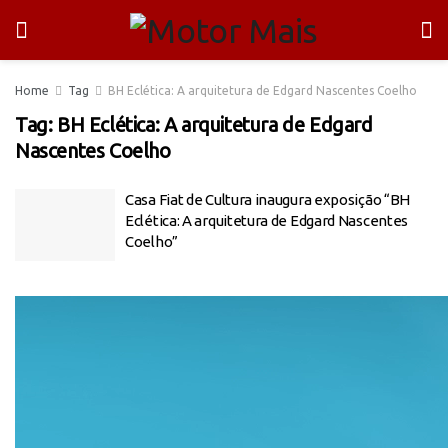
Home
Tag
BH Eclética: A arquitetura de Edgard Nascentes Coelho
Tag:
BH Eclética: A arquitetura de Edgard
Nascentes Coelho
Casa Fiat de Cultura inaugura exposição “BH
Eclética: A arquitetura de Edgard Nascentes
Coelho”