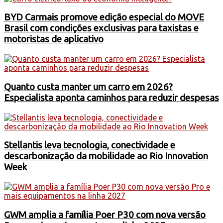
BYD Carmais promove edição especial do MOVE
Brasil com condições exclusivas para taxistas e
motoristas de aplicativo
Quanto custa manter um carro em 2026?
Especialista aponta caminhos para reduzir despesas
Stellantis leva tecnologia, conectividade e
descarbonização da mobilidade ao Rio Innovation
Week
GWM amplia a família Poer P30 com nova versão