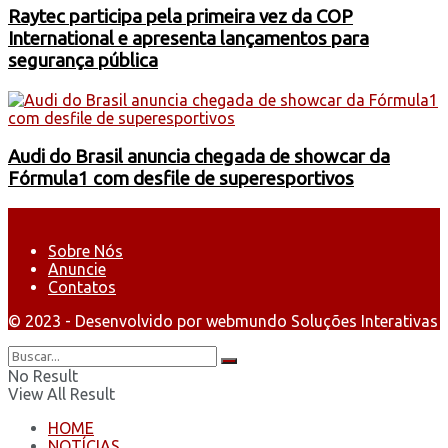
Raytec participa pela primeira vez da COP
International e apresenta lançamentos para
segurança pública
Audi do Brasil anuncia chegada de showcar da
Fórmula1 com desfile de superesportivos
Sobre Nós
Anuncie
Contatos
© 2023 - Desenvolvido por webmundo Soluções Interativas
No Result
View All Result
HOME
NOTÍCIAS