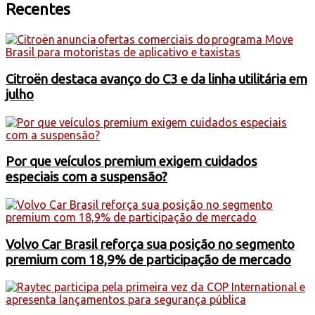
Recentes
Citroën destaca avanço do C3 e da linha utilitária em
julho
Por que veículos premium exigem cuidados
especiais com a suspensão?
Volvo Car Brasil reforça sua posição no segmento
premium com 18,9% de participação de mercado