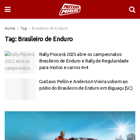
Home
Tag
Brasileiro de Enduro
Tag:
Brasileiro de Enduro
Rally Piocerá 2025 abre os campeonatos
Brasileiro de Enduro e Rally de Regularidade
para motos e carros 4×4
Gustavo Pellin e Anderson Vieira sobem ao
pódio do Brasileiro de Enduro em Biguaçu (SC)
Tocador
de
vídeo