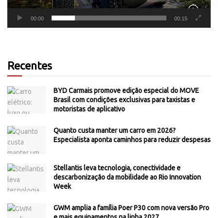
00:00
00:15
Recentes
BYD Carmais promove edição especial do MOVE
Brasil com condições exclusivas para taxistas e
motoristas de aplicativo
Quanto custa manter um carro em 2026?
Especialista aponta caminhos para reduzir despesas
Stellantis leva tecnologia, conectividade e
descarbonização da mobilidade ao Rio Innovation
Week
GWM amplia a família Poer P30 com nova versão Pro
e mais equipamentos na linha 2027