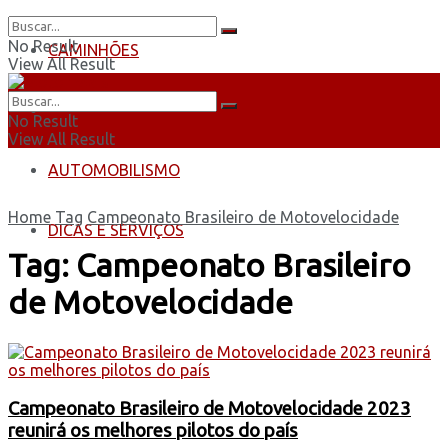
No Result
CAMINHÕES
View All Result
ÔNIBUS
No Result
View All Result
AUTOMOBILISMO
Home
Tag
Campeonato Brasileiro de Motovelocidade
DICAS E SERVIÇOS
Tag:
Campeonato Brasileiro
de Motovelocidade
Campeonato Brasileiro de Motovelocidade 2023
reunirá os melhores pilotos do país