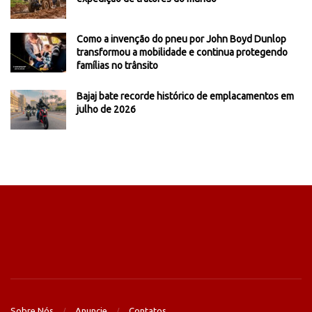
Como a invenção do pneu por John Boyd Dunlop
transformou a mobilidade e continua protegendo
famílias no trânsito
Bajaj bate recorde histórico de emplacamentos em
julho de 2026
Sobre Nós
Anuncie
Contatos