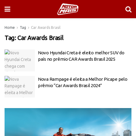
Home
Tag
Car Awards Brasil
Tag:
Car Awards Brasil
Novo Hyundai Creta é eleito melhor SUV do
país no prêmio CAR Awards Brasil 2025
Nova Rampage é eleita a Melhor Picape pelo
prêmio “Car Awards Brasil 2024”
Tocador
de
vídeo