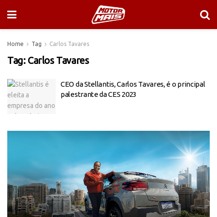
Home
Tag
Carlos Tavares
Tag:
Carlos Tavares
CEO da Stellantis, Carlos Tavares, é o principal
palestrante da CES 2023
Tocador
de
vídeo