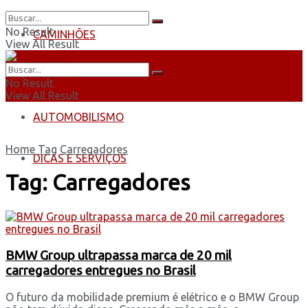
No Result
CAMINHÕES
View All Result
ÔNIBUS
No Result
View All Result
AUTOMOBILISMO
Home
Tag
Carregadores
DICAS E SERVIÇOS
Tag:
Carregadores
BMW Group ultrapassa marca de 20 mil
carregadores entregues no Brasil
O futuro da mobilidade premium é elétrico e o BMW Group