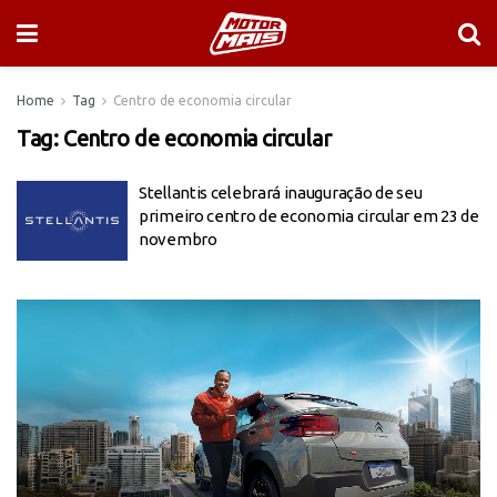
Home
Tag
Centro de economia circular
Tag:
Centro de economia circular
Stellantis celebrará inauguração de seu
primeiro centro de economia circular em 23 de
novembro
Tocador
de
vídeo