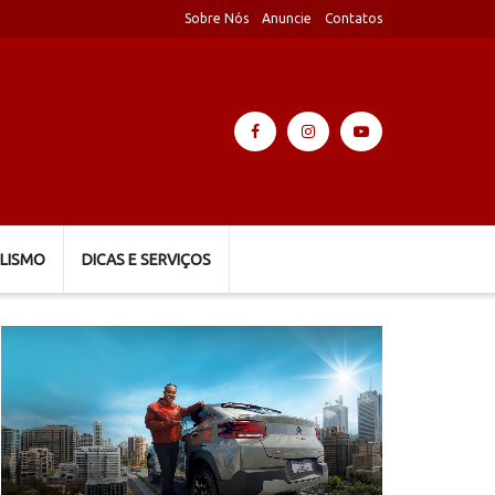
Sobre Nós
Anuncie
Contatos
LISMO
DICAS E SERVIÇOS
Tocador
de
vídeo