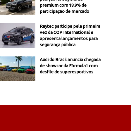
premium com 18,9% de
participação de mercado
Raytec participa pela primeira
vez da COP International e
apresenta lançamentos para
segurança pública
Audi do Brasil anuncia chegada
de showcar da Fórmula1 com
desfile de superesportivos