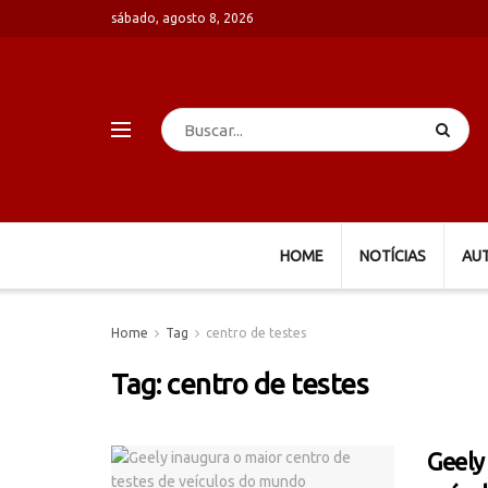
sábado, agosto 8, 2026
HOME
NOTÍCIAS
AU
Home
Tag
centro de testes
Tag:
centro de testes
Geely