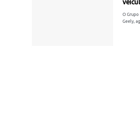
veícu
O Grupo 
Geely, ag