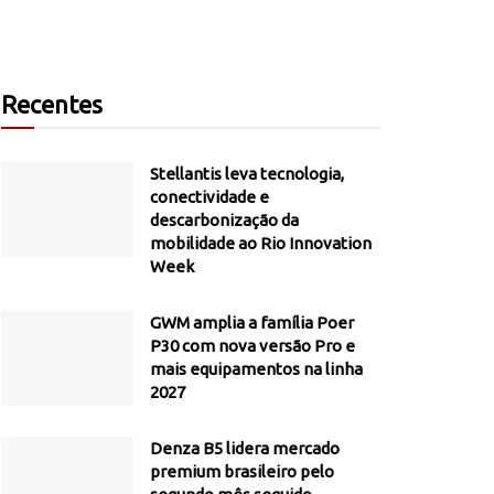
Recentes
Stellantis leva tecnologia,
conectividade e
descarbonização da
mobilidade ao Rio Innovation
Week
GWM amplia a família Poer
P30 com nova versão Pro e
mais equipamentos na linha
2027
Denza B5 lidera mercado
premium brasileiro pelo