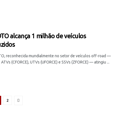
O alcança 1 milhão de veículos
zidos
, reconhecida mundialmente no setor de veículos off-road —
o ATVs (CFORCE), UTVs (UFORCE) e SSVs (ZFORCE) — atingiu ...
2