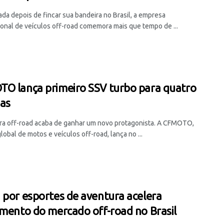
da depois de fincar sua bandeira no Brasil, a empresa
ional de veículos off-road comemora mais que tempo de ...
O lança primeiro SSV turbo para quatro
as
ra off-road acaba de ganhar um novo protagonista. A CFMOTO,
lobal de motos e veículos off-road, lança no ...
 por esportes de aventura acelera
imento do mercado off-road no Brasil