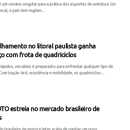
é um cenário singular para a prática dos esportes de aventura. De
pical, o país tem regiões ...
lhamento no litoral paulista ganha
ço com frota de quadriciclos
rápidos, versáteis e preparados para enfrentar qualquer tipo de
Com tração 4x4, resistência e mobilidade, os quadriciclos ...
O estreia no mercado brasileiro de
s
o brasileiro de motocicletas acaba de ganhar um novo