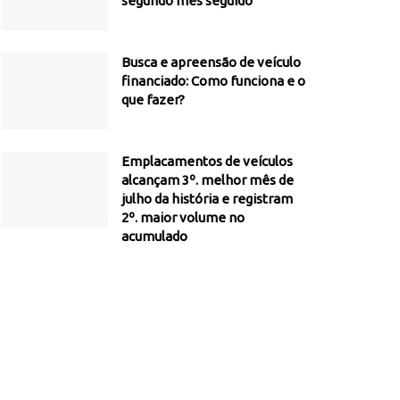
segundo mês seguido
Busca e apreensão de veículo
financiado: Como funciona e o
que fazer?
Emplacamentos de veículos
alcançam 3º. melhor mês de
julho da história e registram
2º. maior volume no
acumulado