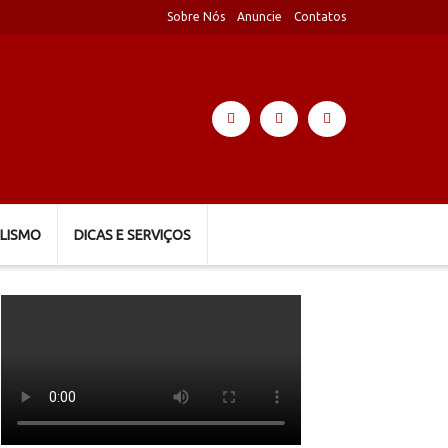
Sobre Nós
Anuncie
Contatos
LISMO
DICAS E SERVIÇOS