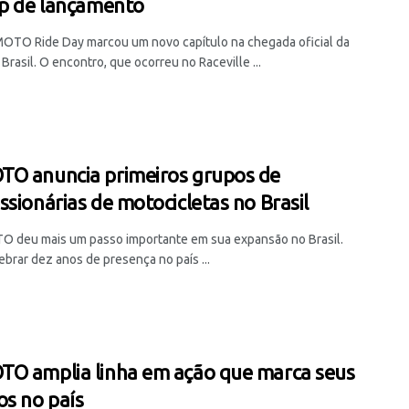
up de lançamento
OTO Ride Day marcou um novo capítulo na chegada oficial da
Brasil. O encontro, que ocorreu no Raceville ...
O anuncia primeiros grupos de
ssionárias de motocicletas no Brasil
 deu mais um passo importante em sua expansão no Brasil.
brar dez anos de presença no país ...
O amplia linha em ação que marca seus
os no país