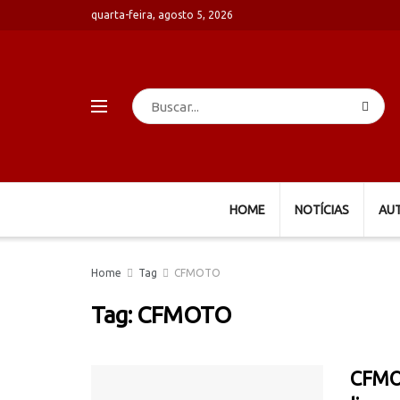
quarta-feira, agosto 5, 2026
HOME
NOTÍCIAS
AU
Home
Tag
CFMOTO
Tag:
CFMOTO
CFMOT