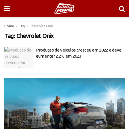
Home
Tag
Chevrolet Onix
Tag:
Chevrolet Onix
Produção de veículos cresceu em 2022 e deve
aumentar 2,2% em 2023
Tocador
de
vídeo