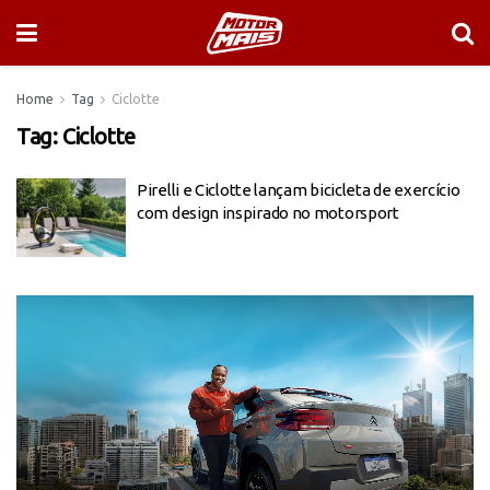
Home
Tag
Ciclotte
Tag:
Ciclotte
Pirelli e Ciclotte lançam bicicleta de exercício
com design inspirado no motorsport
Tocador
de
vídeo