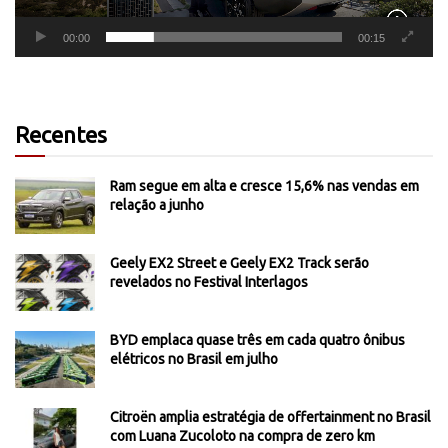
00:00
00:15
Recentes
Ram segue em alta e cresce 15,6% nas vendas em
relação a junho
Geely EX2 Street e Geely EX2 Track serão
revelados no Festival Interlagos
BYD emplaca quase três em cada quatro ônibus
elétricos no Brasil em julho
Citroën amplia estratégia de offertainment no Brasil
com Luana Zucoloto na compra de zero km