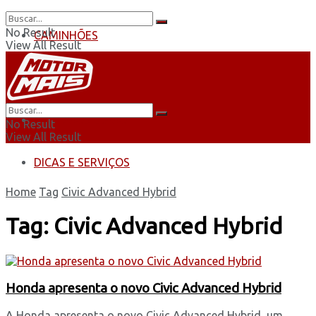
No Result
CAMINHÕES
View All Result
ÔNIBUS
AUTOMOBILISMO
No Result
View All Result
DICAS E SERVIÇOS
Home
Tag
Civic Advanced Hybrid
Tag:
Civic Advanced Hybrid
Honda apresenta o novo Civic Advanced Hybrid
A Honda apresenta o novo Civic Advanced Hybrid, um