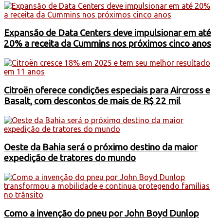
Expansão de Data Centers deve impulsionar em até
20% a receita da Cummins nos próximos cinco anos
Citroën oferece condições especiais para Aircross e
Basalt, com descontos de mais de R$ 22 mil
Oeste da Bahia será o próximo destino da maior
expedição de tratores do mundo
Como a invenção do pneu por John Boyd Dunlop