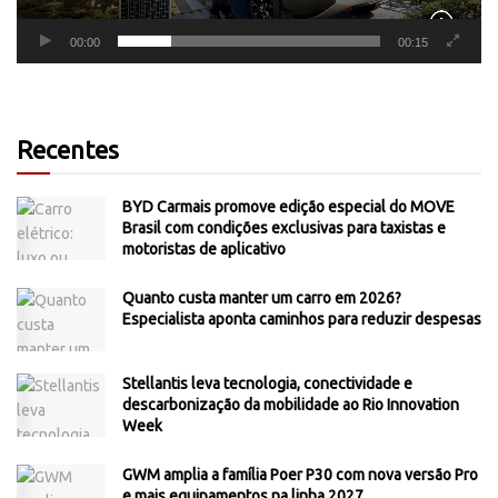
00:00
00:15
Recentes
BYD Carmais promove edição especial do MOVE
Brasil com condições exclusivas para taxistas e
motoristas de aplicativo
Quanto custa manter um carro em 2026?
Especialista aponta caminhos para reduzir despesas
Stellantis leva tecnologia, conectividade e
descarbonização da mobilidade ao Rio Innovation
Week
GWM amplia a família Poer P30 com nova versão Pro
e mais equipamentos na linha 2027