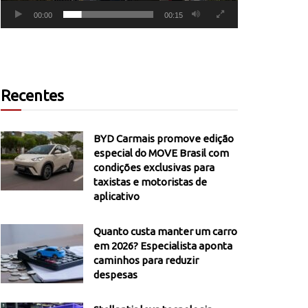
00:00
00:15
Recentes
BYD Carmais promove edição
especial do MOVE Brasil com
condições exclusivas para
taxistas e motoristas de
aplicativo
Quanto custa manter um carro
em 2026? Especialista aponta
caminhos para reduzir
despesas