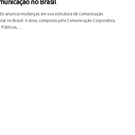
municação no Brasil
ntis anuncia mudanças em sua estrutura de comunicação
onal no Brasil. A área, composta pela Comunicação Corporativa,
Públicas, ...