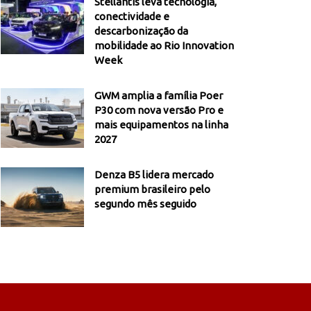
Stellantis leva tecnologia,
conectividade e
descarbonização da
mobilidade ao Rio Innovation
Week
GWM amplia a família Poer
P30 com nova versão Pro e
mais equipamentos na linha
2027
Denza B5 lidera mercado
premium brasileiro pelo
segundo mês seguido