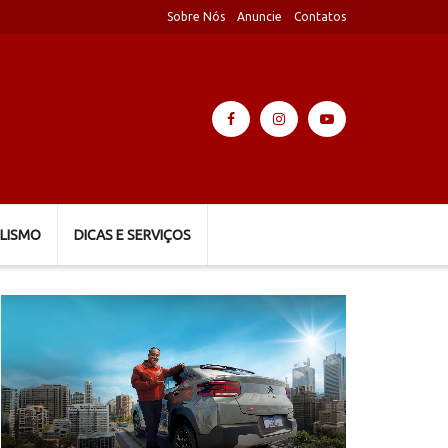
Sobre Nós
Anuncie
Contatos
LISMO
DICAS E SERVIÇOS
Tocador
de
vídeo