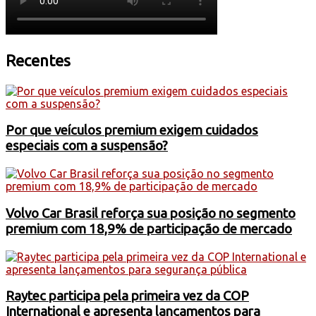
Recentes
Por que veículos premium exigem cuidados
especiais com a suspensão?
Volvo Car Brasil reforça sua posição no segmento
premium com 18,9% de participação de mercado
Raytec participa pela primeira vez da COP
International e apresenta lançamentos para