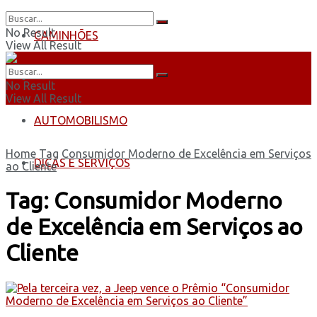
No Result
CAMINHÕES
View All Result
ÔNIBUS
No Result
View All Result
AUTOMOBILISMO
Home
Tag
Consumidor Moderno de Excelência em Serviços
DICAS E SERVIÇOS
ao Cliente
Tag:
Consumidor Moderno
de Excelência em Serviços ao
Cliente