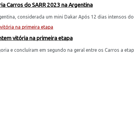
ria Carros do SARR 2023 na Argentina
entina, considerada um mini Dakar Após 12 dias intensos do m
tem vitória na primeira etapa
oria e concluíram em segundo na geral entre os Carros a etapa