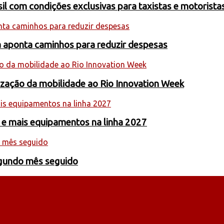
 com condições exclusivas para taxistas e motoristas
a aponta caminhos para reduzir despesas
nização da mobilidade ao Rio Innovation Week
 e mais equipamentos na linha 2027
egundo mês seguido