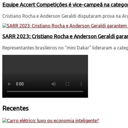
Equipe Accert Competições é vice-campeã na catego
Cristiano Rocha e Anderson Geraldi disputaram prova na Arg
SARR 2023: Cristiano Rocha e Anderson Geraldi garan
Representantes brasileiros no "mini Dakar" lideraram a categ
Recentes