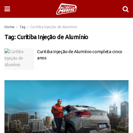
Home
Tag
Curitiba Injeção de Alumínio
Tag:
Curitiba Injeção de Alumínio
Curitiba Injeção de Alumínio completa cinco
anos
Tocador
de
vídeo