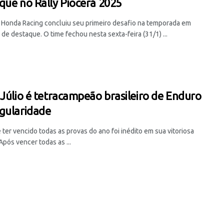
que no Rally Piocerá 2025
 Honda Racing concluiu seu primeiro desafio na temporada em
de destaque. O time fechou nesta sexta-feira (31/1) ...
 Júlio é tetracampeão brasileiro de Enduro
gularidade
 ter vencido todas as provas do ano foi inédito em sua vitoriosa
 Após vencer todas as ...