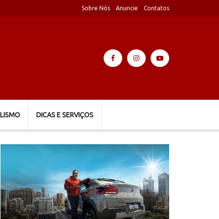
Sobre Nós
Anuncie
Contatos
LISMO
DICAS E SERVIÇOS
Tocador
de
vídeo