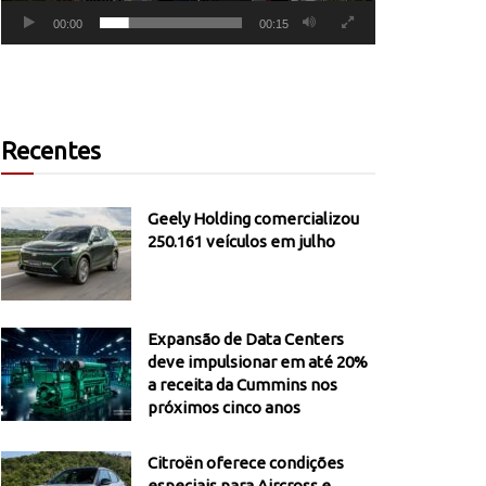
00:00
00:15
Recentes
Geely Holding comercializou
250.161 veículos em julho
Expansão de Data Centers
deve impulsionar em até 20%
a receita da Cummins nos
próximos cinco anos
Citroën oferece condições
especiais para Aircross e