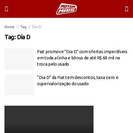
Home
Tag
Dia D
Tag:
Dia D
Fiat promove “Dia D” com ofertas imperdíveis
em toda a linha e bônus de até R$ 68 mil na
troca pelo usado
“Dia D” da Fiat tem descontos, taxa zero e
supervalorização do usado