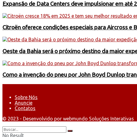
Expansão de Data Centers deve impulsionar em até 
Citroën oferece condições especiais para Aircross e 
Oeste da Bahia será o próximo destino da maior exp
Como a invenção do pneu por John Boyd Dunlop trans
Sobre Nós
Anuncie
Contatos
© 2023 - Desenvolvido por webmundo Soluções Interativas
No Result