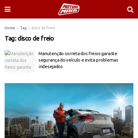
Home
Tag
disco de freio
Tag:
disco de freio
Manutenção correta dos freios garante
segurança do veículo e evita problemas
indesejados
Tocador
de
vídeo