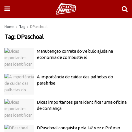
Home
Tag
DPaschoal
Tag:
DPaschoal
Manutenção correta do veículo ajuda na
economia de combustível
A importância de cuidar das palhetas do
parabrisa
Dicas importantes para identificar uma oficina
de confiança
DPaschoal conquista pela 14ª vez o Prêmio