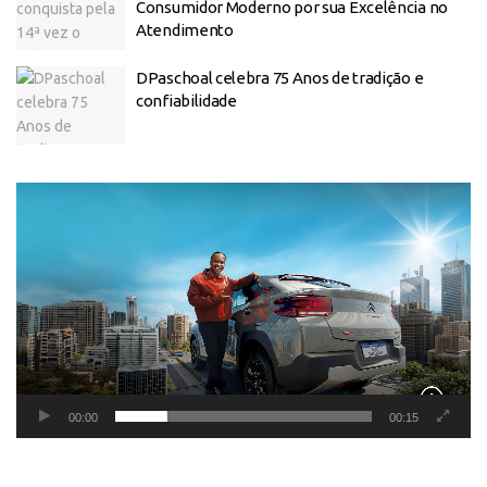
Consumidor Moderno por sua Excelência no
Atendimento
DPaschoal celebra 75 Anos de tradição e
confiabilidade
Tocador
de
vídeo
00:00
00:15