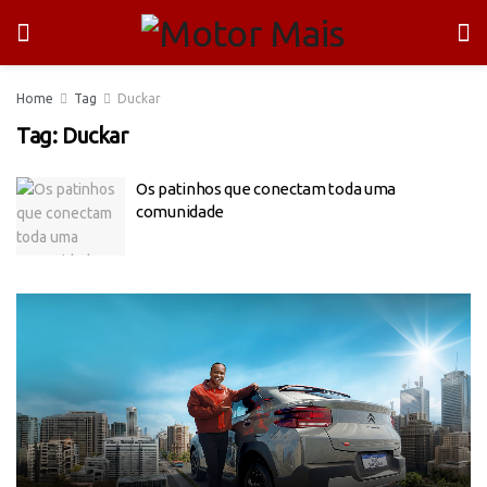
Home
Tag
Duckar
Tag:
Duckar
Os patinhos que conectam toda uma
comunidade