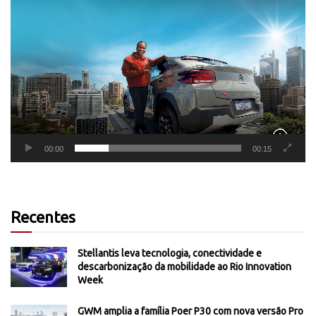
Tocador
de
vídeo
00:00
00:15
Recentes
Stellantis leva tecnologia, conectividade e
descarbonização da mobilidade ao Rio Innovation
Week
GWM amplia a família Poer P30 com nova versão Pro