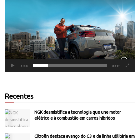
Tocador
de
vídeo
00:00
00:15
Recentes
NGK desmistifica a tecnologia que une motor
elétrico e à combustão em carros híbridos
Citroën destaca avanço do C3 e da linha utilitária em