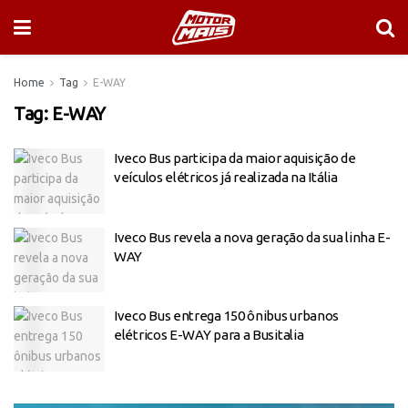
Home
Tag
E-WAY
Tag:
E-WAY
Iveco Bus participa da maior aquisição de
veículos elétricos já realizada na Itália
Iveco Bus revela a nova geração da sua linha E-
WAY
Iveco Bus entrega 150 ônibus urbanos
elétricos E-WAY para a Busitalia