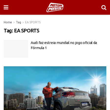
Home
Tag
EA SPORTS
Tag:
EA SPORTS
Audi faz estreia mundial no jogo oficial da
Fórmula 1
Tocador
de
vídeo