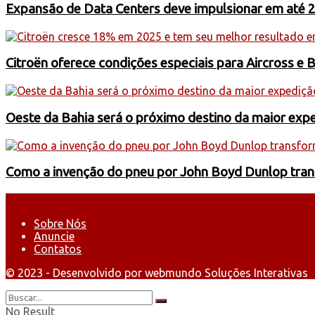
Expansão de Data Centers deve impulsionar em até 
Citroën oferece condições especiais para Aircross e 
Oeste da Bahia será o próximo destino da maior exp
Como a invenção do pneu por John Boyd Dunlop trans
Sobre Nós
Anuncie
Contatos
© 2023 - Desenvolvido por webmundo Soluções Interativas
No Result