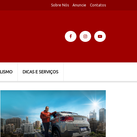
Sobre Nós
Anuncie
Contatos
LISMO
DICAS E SERVIÇOS
Tocador
de
vídeo