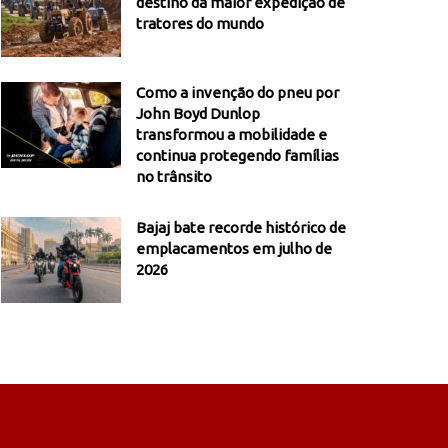
destino da maior expedição de
tratores do mundo
Como a invenção do pneu por
John Boyd Dunlop
transformou a mobilidade e
continua protegendo famílias
no trânsito
Bajaj bate recorde histórico de
emplacamentos em julho de
2026