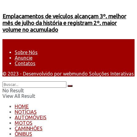
Emplacamentos de veículos alcançam 3º. melhor
mês de julho da história e registram 2º. maior
volume no acumulado
Sobre Nós
Anuncie
Contatos
© 2023 - Desenvolvido por webmundo Soluções Interativas
No Result
View All Result
HOME
NOTÍCIAS
AUTOMÓVEIS
MOTOS
CAMINHÕES
ÔNIBUS