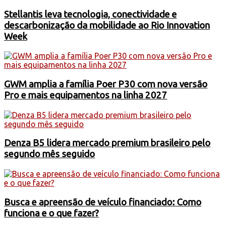
Stellantis leva tecnologia, conectividade e
descarbonização da mobilidade ao Rio Innovation
Week
GWM amplia a família Poer P30 com nova versão
Pro e mais equipamentos na linha 2027
Denza B5 lidera mercado premium brasileiro pelo
segundo mês seguido
Busca e apreensão de veículo financiado: Como
funciona e o que fazer?