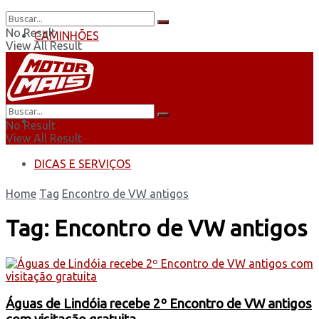
No Result
CAMINHÕES
View All Result
ÔNIBUS
AUTOMOBILISMO
No Result
View All Result
DICAS E SERVIÇOS
Home
Tag
Encontro de VW antigos
Tag:
Encontro de VW antigos
Águas de Lindóia recebe 2º Encontro de VW antigos