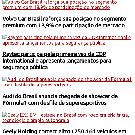
Volvo Car Brasil reforça sua posição no segmento
premium com 18,9% de participação de mercado
Raytec participa pela primeira vez da COP
International e apresenta lançamentos para
segurança pública
Audi do Brasil anuncia chegada de showcar da
Fórmula1 com desfile de superesportivos
Geely Holding comercializou 250.161 veículos em